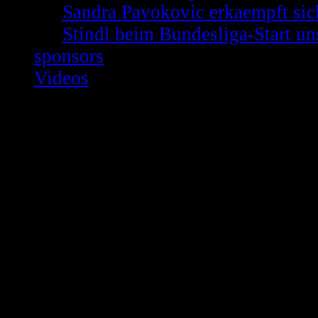
Sandra Pavokovic erkaempft sich
Stindl beim Bundesliga-Start un
sponsors
Videos