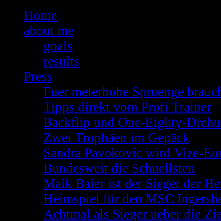
Home
about me
goals
results
Press
Fuer meterhohe Spruenge brauch
Tipps direkt vom Profi Trainer
Backflip und One-Eighty-Dreh
Zwei Trophäen im Gepäck
Sandra Pavokovic wird Vize-Eu
Bundesweit die Schnellsten
Maik Baier ist der Sieger der He
Heimspiel für den MSC Ingersh
Achtmal als Sieger ueber die Zie